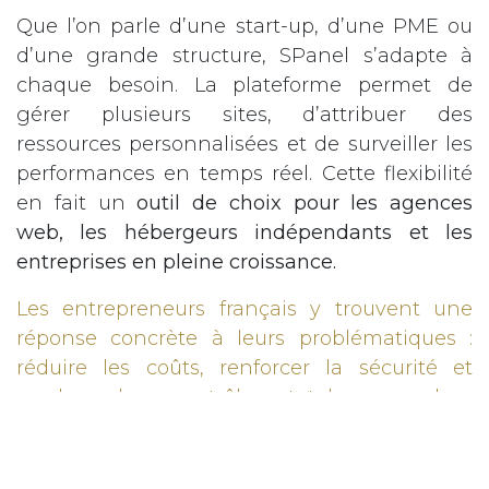
Que l’on parle d’une start-up, d’une PME ou
d’une grande structure, SPanel s’adapte à
chaque besoin. La plateforme permet de
gérer plusieurs sites, d’attribuer des
ressources personnalisées et de surveiller les
performances en temps réel. Cette flexibilité
en fait un
outil de choix pour les agences
web, les hébergeurs indépendants et les
entreprises en pleine croissance.
Les entrepreneurs français y trouvent une
réponse concrète à leurs problématiques :
réduire les coûts, renforcer la sécurité et
garder le contrôle total sur leur
environnement digital.
Grâce à la
combinaison de la technologie SPanel et du
savoir-faire stratégique de MARICEL