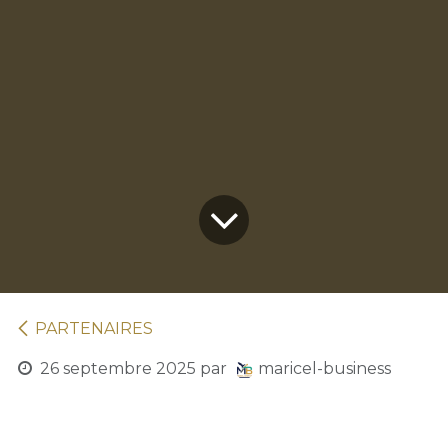
PARTENAIRES
26 septembre 2025
par
maricel-business