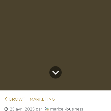
GROWTH MARKETING
25 avril 2025
par
maricel-business